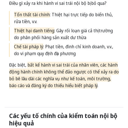
Điều gì xảy ra khi hành vi sai trái nội bộ bị bỏ qua?
Tổn thất tài chính
: Thiệt hại trực tiếp do biển thủ,
rửa tiền, v.v.
Thiệt hại danh tiếng
: Gây rối loạn giá cả thị trường
do phân phối hàng sản xuất dư thừa
Chế tài pháp lý
: Phạt tiền, đình chỉ kinh doanh, v.v.,
do vi phạm quy định địa phương
Đặc biệt,
bất kể hành vi sai trái của nhân viên, các hành
động hành chính không thể đảo ngược có thể xảy ra do
bỏ bê lâu dài các nghĩa vụ như kế toán, môi trường,
báo cáo và đăng ký do thiếu hiểu biết pháp lý
.
Các yếu tố chính của kiểm toán nội bộ
hiệu quả