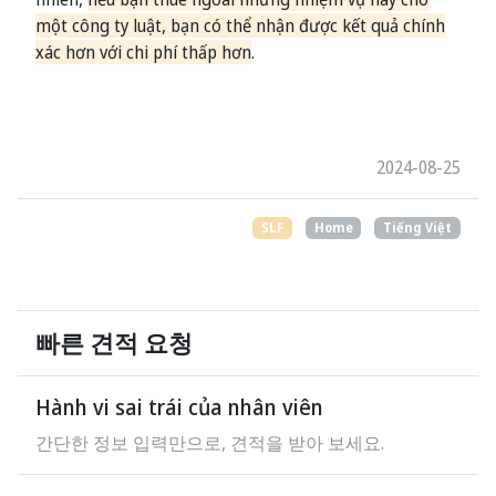
một công ty luật, bạn có thể nhận được kết quả chính
xác hơn với chi phí thấp hơn
.
2024-08-25
SLF
Home
Tiếng Việt
빠른 견적 요청
Hành vi sai trái của nhân viên
간단한 정보 입력만으로, 견적을 받아 보세요.