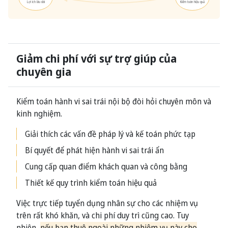
Lợi ích lâu dài
Kiểm toán hiệu quả
Giảm chi phí với sự trợ giúp của
chuyên gia
Kiểm toán hành vi sai trái nội bộ đòi hỏi chuyên môn và
kinh nghiệm.
Giải thích các vấn đề pháp lý và kế toán phức tạp
Bí quyết để phát hiện hành vi sai trái ẩn
Cung cấp quan điểm khách quan và công bằng
Thiết kế quy trình kiểm toán hiệu quả
Việc trực tiếp tuyển dụng nhân sự cho các nhiệm vụ
trên rất khó khăn, và chi phí duy trì cũng cao. Tuy
nhiên,
nếu bạn thuê ngoài những nhiệm vụ này cho