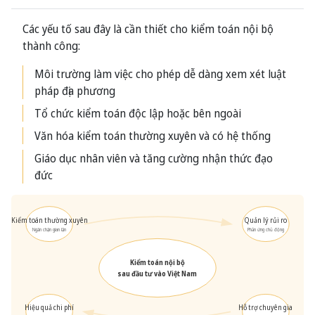
Các yếu tố sau đây là cần thiết cho kiểm toán nội bộ
thành công:
Môi trường làm việc cho phép dễ dàng xem xét luật
pháp địa phương
Tổ chức kiểm toán độc lập hoặc bên ngoài
Văn hóa kiểm toán thường xuyên và có hệ thống
Giáo dục nhân viên và tăng cường nhận thức đạo
đức
Kiểm toán thường xuyên
Quản lý rủi ro
Ngăn chặn gian lận
Phản ứng chủ động
Kiểm toán nội bộ
sau đầu tư vào Việt Nam
Hiệu quả chi phí
Hỗ trợ chuyên gia